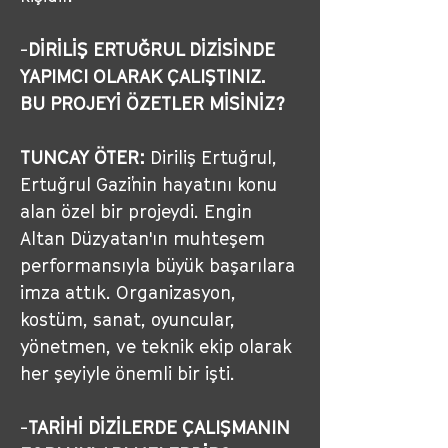
-
DİRİLİŞ ERTUĞRUL DİZİSİNDE 
YAPIMCI OLARAK ÇALIŞTINIZ. 
BU PROJEYİ ÖZETLER MİSİNİZ?
TUNCAY ÖTER:
 Diriliş Ertuğrul, 
Ertuğrul Gazi'nin hayatını konu 
alan özel bir projeydi. Engin 
Altan Düzyatan'ın muhteşem 
performansıyla büyük başarılara 
imza attık. Organizasyon, 
kostüm, sanat, oyuncular, 
yönetmen, ve teknik ekip olarak 
her şeyiyle önemli bir işti.
-
TARİHİ DİZİLERDE ÇALIŞMANIN 