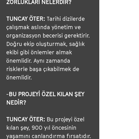
ZORLUKLARI NELERDİR?
TUNCAY ÖTER:
 Tarihi dizilerde 
çalışmak aslında yönetim ve 
organizasyon becerisi gerektirir. 
Doğru ekip oluşturmak, sağlık 
ekibi gibi önlemler almak 
önemlidir. Aynı zamanda 
risklerle başa çıkabilmek de 
önemlidir.
-
BU PROJEYİ ÖZEL KILAN ŞEY 
NEDİR?
TUNCAY ÖTER:
 Bu projeyi özel 
kılan şey, 900 yıl öncesinin 
yaşamını canlandırma fırsatıdır. 