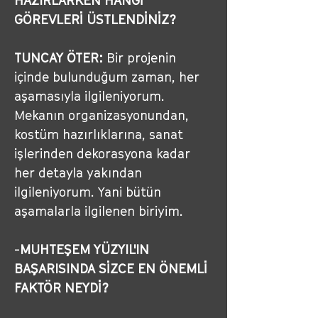
HAZIRLARKEN HANGİ 
GÖREVLERİ ÜSTLENDİNİZ?
TUNCAY ÖTER:
Bir projenin 
içinde bulunduğum zaman, her 
aşamasıyla ilgileniyorum. 
Mekanın organizasyonundan, 
kostüm hazırlıklarına, sanat 
işlerinden dekorasyona kadar 
her detayla yakından 
ilgileniyorum. Yani bütün 
aşamalarla ilgilenen biriyim.
-
MUHTEŞEM YÜZYIL'IN 
BAŞARISINDA SİZCE EN ÖNEMLİ 
FAKTÖR NEYDİ?