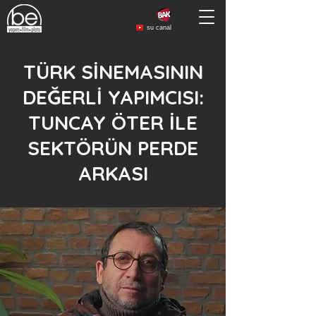
su canal
< Back
TÜRK SİNEMASININ
DEĞERLİ YAPIMCISI:
TUNCAY ÖTER İLE
SEKTÖRÜN PERDE
ARKASI