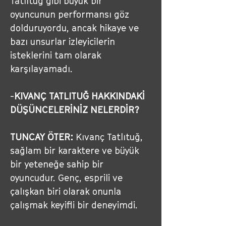
Tatlıtuğ gibi büyük bir 
oyuncunun performansı göz 
dolduruyordu, ancak hikaye ve 
bazı unsurlar izleyicilerin 
isteklerini tam olarak 
karşılayamadı.
-
KIVANÇ TATLITUĞ HAKKINDAKİ 
DÜŞÜNCELERİNİZ NELERDİR?
TUNCAY ÖTER:
 Kıvanç Tatlıtuğ, 
sağlam bir karaktere ve büyük 
bir yeteneğe sahip bir 
oyuncudur. Genç, esprili ve 
çalışkan biri olarak onunla 
çalışmak keyifli bir deneyimdi.