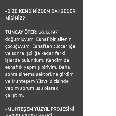
-
BİZE KENDİNİZDEN BAHSEDER 
MİSİNİZ?
TUNCAY ÖTER:
28.12.1971 
doğumluyum. Esnaf bir ailenin 
çocuğuyum. Esnaftan tüccarlığa 
ve sonra işçiliğe kadar farklı 
işlerde bulundum. Kendim de 
esnaflık yapmış biriyim. Daha 
sonra sinema sektörüne girdim 
ve Muhteşem Yüzyıl dizisinde 
yapım sorumlusu olarak 
çalıştım.
-
MUHTEŞEM YÜZYIL PROJESİNİ 