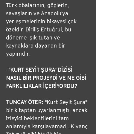
Türk obalarının, göçlerin, 
savaşların ve Anadolu'ya 
yerleşmelerinin hikayesi çok 
özeldir. Diriliş Ertuğrul, bu 
döneme ışık tutan ve 
kaynaklara dayanan bir 
yapımdır.
-
"KURT SEYİT ŞURA" DİZİSİ 
NASIL BİR PROJEYDİ VE NE GİBİ 
FARKLILIKLAR İÇERİYORDU?
TUNCAY ÖTER:
"Kurt Seyit Şura" 
bir kitaptan uyarlanmıştı, ancak 
izleyici beklentilerini tam 
anlamıyla karşılayamadı. Kıvanç 