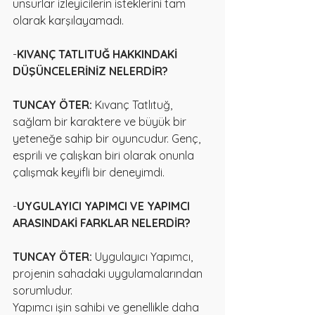
unsurlar izleyicilerin isteklerini tam 
olarak karşılayamadı.
-
KIVANÇ TATLITUĞ HAKKINDAKİ 
DÜŞÜNCELERİNİZ NELERDİR?
TUNCAY ÖTER:
 Kıvanç Tatlıtuğ, 
sağlam bir karaktere ve büyük bir 
yeteneğe sahip bir oyuncudur. Genç, 
esprili ve çalışkan biri olarak onunla 
çalışmak keyifli bir deneyimdi.
-
UYGULAYICI YAPIMCI VE YAPIMCI 
ARASINDAKİ FARKLAR NELERDİR?
TUNCAY ÖTER:
 Uygulayıcı Yapımcı, 
projenin sahadaki uygulamalarından 
sorumludur.
Yapımcı işin sahibi ve genellikle daha 