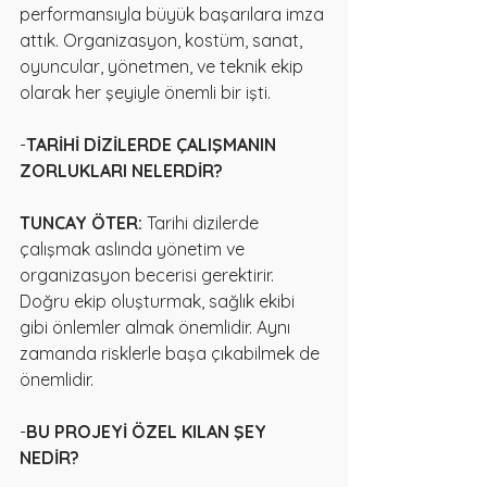
performansıyla büyük başarılara imza 
attık. Organizasyon, kostüm, sanat, 
oyuncular, yönetmen, ve teknik ekip 
olarak her şeyiyle önemli bir işti.
-
TARİHİ DİZİLERDE ÇALIŞMANIN 
ZORLUKLARI NELERDİR?
TUNCAY ÖTER:
 Tarihi dizilerde 
çalışmak aslında yönetim ve 
organizasyon becerisi gerektirir. 
Doğru ekip oluşturmak, sağlık ekibi 
gibi önlemler almak önemlidir. Aynı 
zamanda risklerle başa çıkabilmek de 
önemlidir.
-
BU PROJEYİ ÖZEL KILAN ŞEY 
NEDİR?