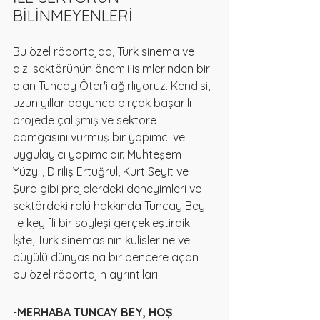
BİLİNMEYENLERİ
Bu özel röportajda, Türk sinema ve 
dizi sektörünün önemli isimlerinden biri 
olan Tuncay Öter'i ağırlıyoruz. Kendisi, 
uzun yıllar boyunca birçok başarılı 
projede çalışmış ve sektöre 
damgasını vurmuş bir yapımcı ve 
uygulayıcı yapımcıdır. Muhteşem 
Yüzyıl, Diriliş Ertuğrul, Kurt Seyit ve 
Şura gibi projelerdeki deneyimleri ve 
sektördeki rolü hakkında Tuncay Bey 
ile keyifli bir söyleşi gerçekleştirdik. 
İşte, Türk sinemasının kulislerine ve 
büyülü dünyasına bir pencere açan 
bu özel röportajın ayrıntıları.
-
MERHABA TUNCAY BEY, HOŞ 