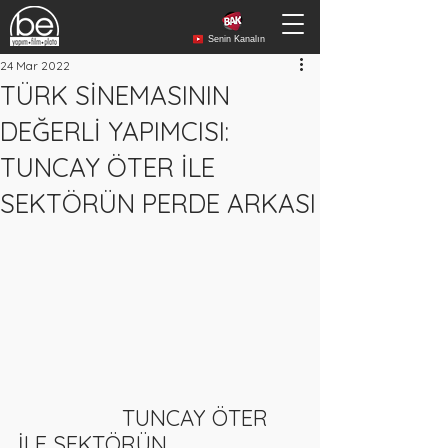
Senin Kanalın
24 Mar 2022
TÜRK SİNEMASININ
DEĞERLİ YAPIMCISI:
TUNCAY ÖTER İLE
SEKTÖRÜN PERDE ARKASI
TUNCAY ÖTER 
İLE SEKTÖRÜN 