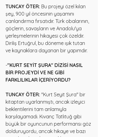
TUNCAY ÖTER:
 Bu projeyi özel kılan 
şey, 900 yıl öncesinin yaşamını 
canlandırma fırsatıdır. Türk obalarının, 
göçlerin, savaşların ve Anadolu'ya 
yerleşmelerinin hikayesi çok özeldir. 
Diriliş Ertuğrul, bu döneme ışık tutan 
ve kaynaklara dayanan bir yapımdır.
-
"KURT SEYİT ŞURA" DİZİSİ NASIL 
BİR PROJEYDİ VE NE GİBİ 
FARKLILIKLAR İÇERİYORDU?
TUNCAY ÖTER: 
"Kurt Seyit Şura" bir 
kitaptan uyarlanmıştı, ancak izleyici 
beklentilerini tam anlamıyla 
karşılayamadı. Kıvanç Tatlıtuğ gibi 
büyük bir oyuncunun performansı göz 
dolduruyordu, ancak hikaye ve bazı 