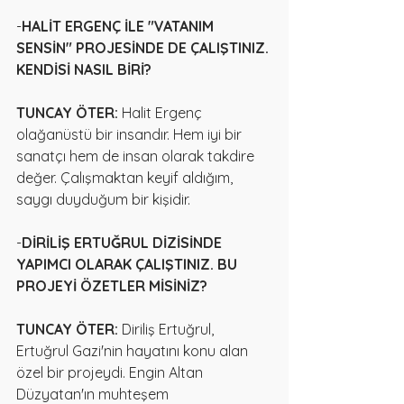
-
HALİT ERGENÇ İLE "VATANIM 
SENSİN" PROJESİNDE DE ÇALIŞTINIZ. 
KENDİSİ NASIL BİRİ?
TUNCAY ÖTER:
 Halit Ergenç 
olağanüstü bir insandır. Hem iyi bir 
sanatçı hem de insan olarak takdire 
değer. Çalışmaktan keyif aldığım, 
saygı duyduğum bir kişidir.
-
DİRİLİŞ ERTUĞRUL DİZİSİNDE 
YAPIMCI OLARAK ÇALIŞTINIZ. BU 
PROJEYİ ÖZETLER MİSİNİZ?
TUNCAY ÖTER:
 Diriliş Ertuğrul, 
Ertuğrul Gazi'nin hayatını konu alan 
özel bir projeydi. Engin Altan 
Düzyatan'ın muhteşem 