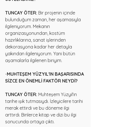
TUNCAY ÖTER:
 Bir projenin içinde 
bulunduğum zaman, her aşamasıyla 
ilgileniyorum. Mekanın 
organizasyonundan, kostüm 
hazırlıklarına, sanat işlerinden 
dekorasyona kadar her detayla 
yakından ilgileniyorum. Yani bütün 
aşamalarla ilgilenen biriyim.
-
MUHTEŞEM YÜZYIL'IN BAŞARISINDA 
SİZCE EN ÖNEMLİ FAKTÖR NEYDİ?
TUNCAY ÖTER:
 Muhteşem Yüzyıl'ın 
tarihe ışık tutmasıydı. İzleyicilere tarihi 
merak ettirdi ve bu döneme ilgi 
arttırdı. Binlerce kitap ve dizi bu ilgi 
sonucunda ortaya çıktı.