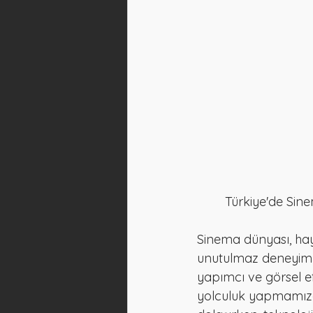
        Türkiye'
Sinema dünyası, haya
unutulmaz deneyimle
yapımcı ve görsel e
yolculuk yapmamıza 