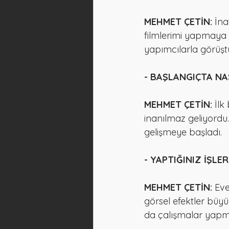
MEHMET ÇETİN:
 İna
filmlerimi yapmaya 
yapımcılarla görüşt
- BAŞLANGIÇTA NA
MEHMET ÇETİN:
 İlk
inanılmaz geliyordu.
gelişmeye başladı.
- YAPTIĞINIZ İŞL
MEHMET ÇETİN:
 Eve
görsel efektler büyü
da çalışmalar yapm