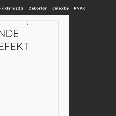
Hakkımızda
Dekorlar
cineXbe
KVKK
ÜNDE
EFEKT