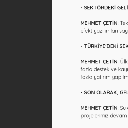
- SEKTÖRDEKİ GEL
MEHMET ÇETİN:
 Tek
efekt yazılımları say
- TÜRKİYE'DEKİ 
MEHMET ÇETİN:
 Ül
fazla destek ve kay
fazla yatırım yapılm
- SON OLARAK, GEL
MEHMET ÇETİN:
 Şu 
projelerimiz devam 