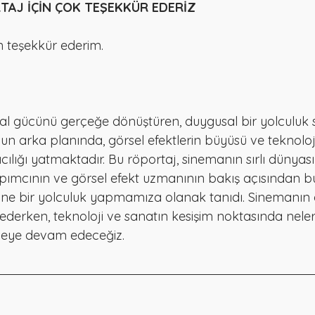
TAJ İÇİN ÇOK TEŞEKKÜR EDERİZ
n teşekkür ederim.
al gücünü gerçeğe dönüştüren, duygusal bir yolculuk 
ğun arka planında, görsel efektlerin büyüsü ve teknoloj
ıcılığı yatmaktadır. Bu röportaj, sinemanın sırlı dünyası
ımcının ve görsel efekt uzmanının bakış açısından b
rine bir yolculuk yapmamıza olanak tanıdı. Sinemanın
derken, teknoloji ve sanatın kesişim noktasında nel
meye devam edeceğiz.