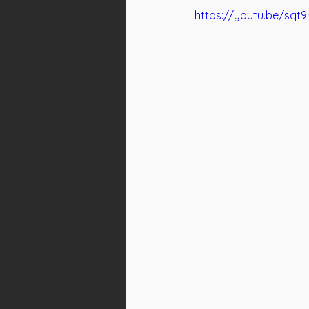
https://youtu.be/sqt