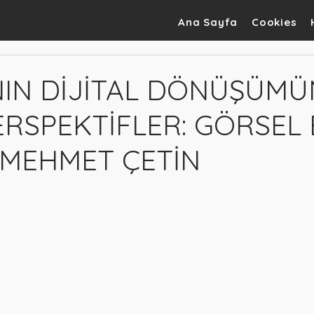
Ana Sayfa
Cookies
IN DİJİTAL DÖNÜŞÜM
RSPEKTİFLER: GÖRSEL 
 MEHMET ÇETİN