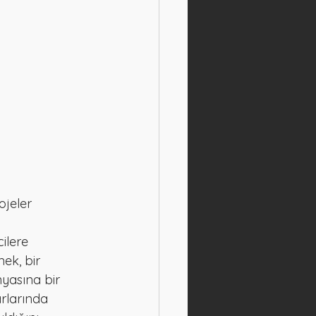
ojeler
ilere 
ek, bir 
yasına bir 
rlarında 