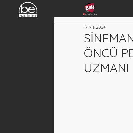
Senin Kanalın
17 Nis 2024
SİNEMAN
ÖNCÜ PE
UZMANI