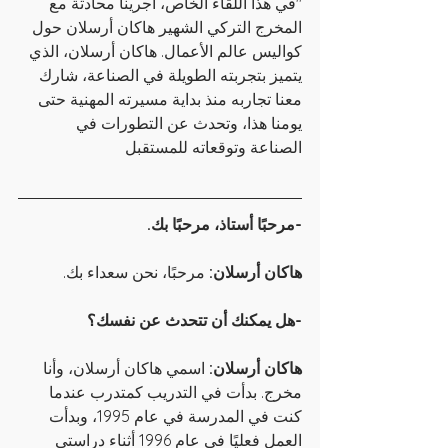
"في هذا اللقاء الخاص، أجرينا محادثة مع 
المخرج التركي الشهير هاكان أرسلان حول 
كواليس عالم الأعمال. هاكان أرسلان، الذي 
يتميز بتجربته الطويلة في الصناعة، شارك 
معنا تجاربه منذ بداية مسيرته المهنية حتى 
يومنا هذا، وتحدث عن التطورات في 
الصناعة وتوقعاته للمستقبل
-مرحبًا أستاذ، مرحبًا بك.
هاكان أرسلان:
 مرحبًا، نحن سعداء بك.
-هل يمكنك أن تتحدث عن نفسك؟
هاكان أرسلان:
 اسمي هاكان أرسلان، وأنا 
مخرج. بدأت في التدريب كمتدرب عندما 
كنت في المدرسة في عام 1995، وبدأت 
العمل فعليًا في عام 1996 أثناء دراستي 