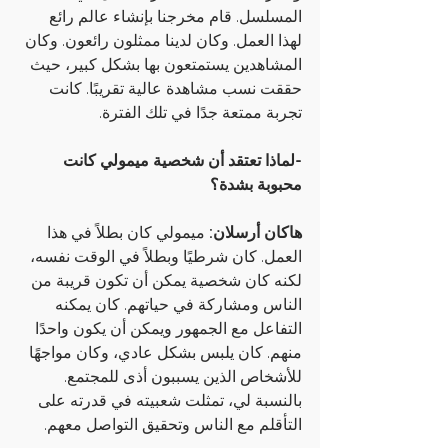
المسلسل. قام مخرجنا بإنشاء عالم رائع 
لهذا العمل. وكان لدينا ممثلون رائعون. وكان 
المشاهدين يستمتعون بها بشكل كبير، حيث 
حققت نسب مشاهدة عالية تقريبًا. كانت 
تجربة ممتعة جدًا في تلك الفترة.
-لماذا تعتقد أن شخصية ميمولي كانت 
محبوبة بشدة؟
هاكان أرسلان:
 ميمولي كان بطلاً في هذا 
العمل. كان شرطيًا وبطلاً في الوقت نفسه، 
لكنه كان شخصية يمكن أن تكون قريبة من 
الناس ومشاركة في حياتهم. كان يمكنه 
التفاعل مع الجمهور ويمكن أن يكون واحدًا 
منهم. كان يلبس بشكل عادي، وكان مواجهًا 
للأشخاص الذين يسببون أذى للمجتمع. 
بالنسبة لي، تمثلت شعبيته في قدرته على 
التأقلم مع الناس وتحقيق التواصل معهم.