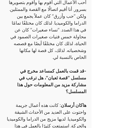
أحب الأعمال التي أقوم بها وأقوم بتصويرها 
بسرور. أنا أقيم اتصالًا مع القصة والممثلين. 
ولكن "حب وأزرق" كان عملاً يجمع بين 
الدراما والكوميديا. لذلك كان مختلفًا تمامًا 
في هذا الصدد. "نساء صغيرات" كان عن 
محاولة خمس فتيات صغيرات الصمود في 
الحياة، لذلك كان مختلفًا أيضًا مع قصصه 
وشخصياته. لذلك، كل قصة لها مكانها 
الخاص بالنسبة لي.
-قد قمت بالعمل كمساعد مخرج في 
مسلسل "قصة ثعبان"، هل ترغب في 
مشاركة مزيد من المعلومات حول هذا 
المسلسل؟
هاكان أرسلان:
 كانت هذه أعمال جريمة 
واحتوت على العديد من الأحداث الشيقة 
والكوميديا. لديها مزيج من الدراما والكوميديا 
والحركة. استمتعت كثيرًا بالعمل في هذا 