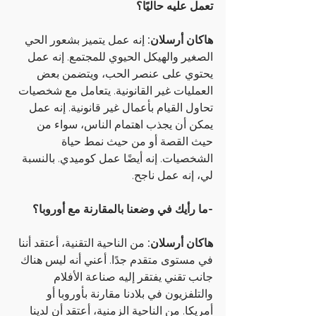
تعمل عليه حاليًا؟
هاكان أرسلان:
 إنه عمل يتميز بشعور الحي 
الصغير والهيكل الحيوي للمجتمع. إنه عمل 
يحتوي على عنصر الحب، ويتضمن بعض 
العمليات غير القانونية. يتعامل مع شخصيات 
تحاول القيام بأعمال غير قانونية. إنه عمل 
يمكن أن يجذب اهتمام الناس، سواء من 
حيث القصة أو من حيث نمط حياة 
الشخصيات. إنه أيضًا عمل كوميدي. بالنسبة 
لي، إنه عمل ناجح.
-ما رأيك في وضعنا بالمقارنة مع أوروبا؟
هاكان أرسلان:
 من الناحية التقنية، أعتقد أننا 
في مستوى متقدم جدًا. أعني أنه ليس هناك 
جانب تقني يفتقر إليه صناعة الأفلام 
والتلفزيون في بلادنا مقارنة بأوروبا أو 
أمريكا. من الناحية الزمنية، أعتقد أن لدينا 