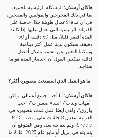
هاكان أرسلان:
 المشكلة الرئيسية للجميع، 
بما في ذلك المخرجين والمؤلفين والمنتجين، 
هي أن مدة الأعمال طويلة جدًا، خاصة على 
القنوات الرئيسية التي نعمل عليها. إذا كانت 
المدة أقصر قليلاً، مثل 60 دقيقة أو 50 
دقيقة، سيكون لدينا عمل أكثر دينامية 
ويمكننا التعبير عن أنفسنا بشكل أفضل. 
لذلك، يمكنني القول أن اختصار المدة هو ما 
نحتاجه.
-
ما هو العمل الذي استمتعت بتصويره أكثر؟
هاكان أرسلان:
 أنا أحب جميع أعمالي، ولكن 
"أمهات وبنات"، "نساء صغيرات"، "حب 
وأزرق"، ولدي أيضًا عمل قمت بتصويره في 
العربية بمعدل 8 حلقات على منصة MBC 
Shadid، ولم يتم بثه بعد، ومن المتوقع أن 
يتم بثه في إبريل أو مايو عام 2023. عادةً ما 