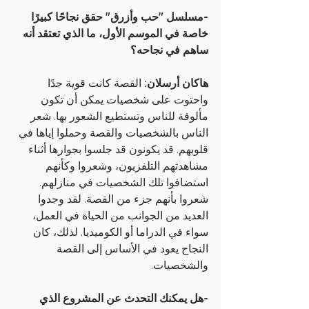
-مسلسل "حب وأزرق" حقق نجاحًا كبيرًا 
خاصة في الموسم الأول، ما الذي تعتقد أنه 
ساهم في نجاحه؟
هاكان أرسلان:
 القصة كانت قوية جدًا 
واحتوت على شخصيات يمكن أن تكون 
مألوفة للناس وتستطيع الشعور بها. شعر 
الناس بالشخصيات والقصة وحملوا إياها في 
قلوبهم. قد يكونون قد جلسوا بجوارها أثناء 
مشاهدتهم التلفزيون، وشعروا وكأنهم 
استضافوا تلك الشخصيات في منازلهم. 
شعروا بأنهم جزء من القصة. لقد وجدوا 
العديد من الجوانب من الحياة في العمل، 
سواء في الدراما أو الكوميديا. لذلك، كان 
النجاح يعود في الأساس إلى القصة 
والشخصيات.
-هل يمكنك التحدث عن المشروع الذي 