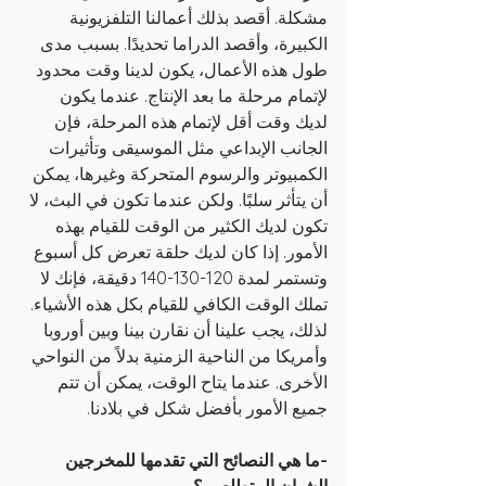
مشكلة. أقصد بذلك أعمالنا التلفزيونية 
الكبيرة، وأقصد الدراما تحديدًا. بسبب مدى 
طول هذه الأعمال، يكون لدينا وقت محدود 
لإتمام مرحلة ما بعد الإنتاج. عندما يكون 
لديك وقت أقل لإتمام هذه المرحلة، فإن 
الجانب الإبداعي مثل الموسيقى وتأثيرات 
الكمبيوتر والرسوم المتحركة وغيرها، يمكن 
أن يتأثر سلبًا. ولكن عندما تكون في البث، لا 
تكون لديك الكثير من الوقت للقيام بهذه 
الأمور. إذا كان لديك حلقة تعرض كل أسبوع 
وتستمر لمدة 120-130-140 دقيقة، فإنك لا 
تملك الوقت الكافي للقيام بكل هذه الأشياء. 
لذلك، يجب علينا أن نقارن بينا وبين أوروبا 
وأمريكا من الناحية الزمنية بدلاً من النواحي 
الأخرى. عندما يتاح الوقت، يمكن أن تتم 
جميع الأمور بأفضل شكل في بلادنا.
-ما هي النصائح التي تقدمها للمخرجين 
الشبان المتطلعين؟